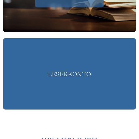
LESERKONTO
LOGIN