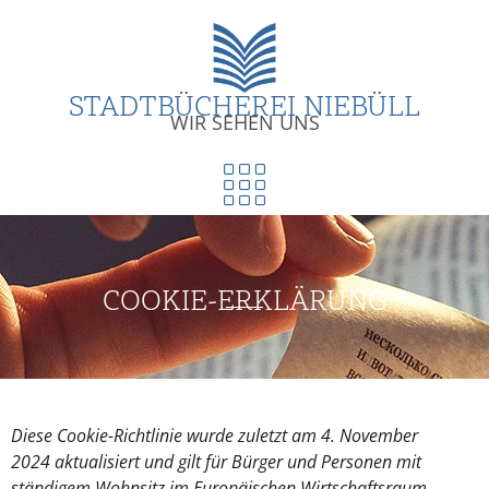
STADTBÜCHEREI NIEBÜLL
WIR SEHEN UNS
COOKIE-ERKLÄRUNG
Diese Cookie-Richtlinie wurde zuletzt am 4. November
2024 aktualisiert und gilt für Bürger und Personen mit
ständigem Wohnsitz im Europäischen Wirtschaftsraum