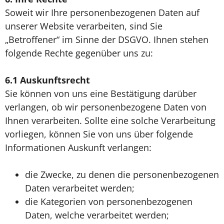
Soweit wir Ihre personenbezogenen Daten auf
unserer Website verarbeiten, sind Sie
„Betroffener“ im Sinne der DSGVO. Ihnen stehen
folgende Rechte gegenüber uns zu:
6.1
Auskunftsrecht
Sie können von uns eine Bestätigung darüber
verlangen, ob wir personenbezogene Daten von
Ihnen verarbeiten. Sollte eine solche Verarbeitung
vorliegen, können Sie von uns über folgende
Informationen Auskunft verlangen:
die Zwecke, zu denen die personenbezogenen
Daten verarbeitet werden;
die Kategorien von personenbezogenen
Daten, welche verarbeitet werden;