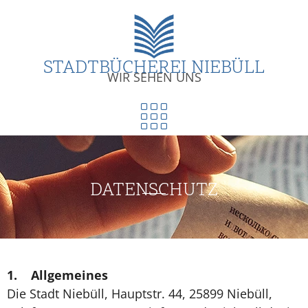
STADTBÜCHEREI NIEBÜLL
WIR SEHEN UNS
DATENSCHUTZ
1.
Allgemeines
Die Stadt Niebüll, Hauptstr. 44, 25899 Niebüll,