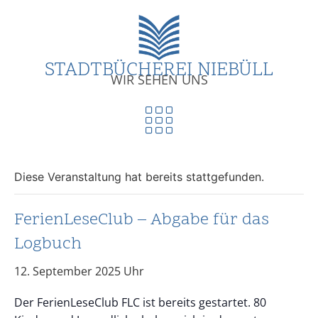
STADTBÜCHEREI NIEBÜLL
WIR SEHEN UNS
Diese Veranstaltung hat bereits stattgefunden.
FerienLeseClub – Abgabe für das
Logbuch
12. September 2025
Der FerienLeseClub FLC ist bereits gestartet. 80