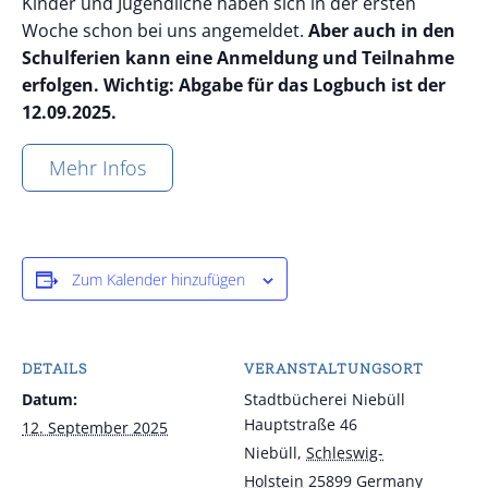
Kinder und Jugendliche haben sich in der ersten
Woche schon bei uns angemeldet.
Aber auch in den
Schulferien kann eine Anmeldung und Teilnahme
erfolgen.
Wichtig: Abgabe für das Logbuch ist der
12.09.2025.
Mehr Infos
Zum Kalender hinzufügen
DETAILS
VERANSTALTUNGSORT
Datum:
Stadtbücherei Niebüll
Hauptstraße 46
12. September 2025
Niebüll
,
Schleswig-
Holstein
25899
Germany