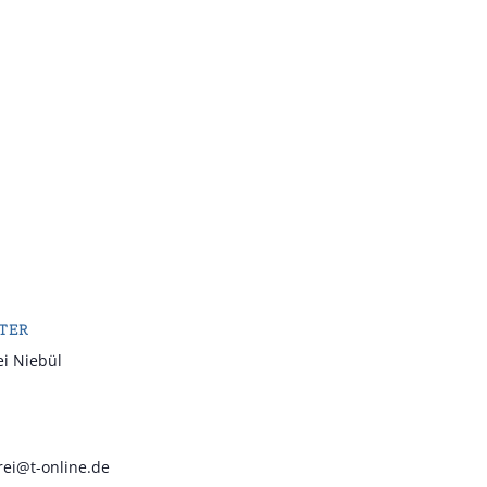
TER
i Niebül
ei@t-online.de