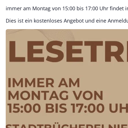
immer am Montag von 15:00 bis 17:00 Uhr findet in 
Dies ist ein kostenloses Angebot und eine Anmeldun