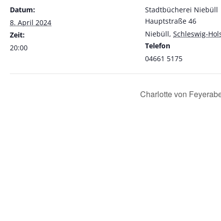
Datum:
Stadtbücherei Niebüll
Hauptstraße 46
8. April 2024
Niebüll
,
Schleswig-Hol
Zeit:
Telefon
20:00
04661 5175
Charlotte von Feyerab