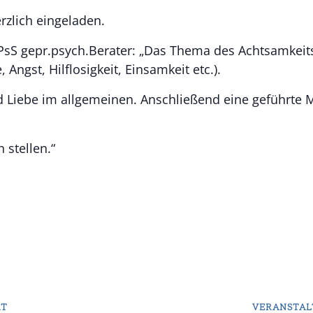
erzlich eingeladen.
sS gepr.psych.Berater: „Das Thema des Achtsamkeitsa
 Angst, Hilflosigkeit, Einsamkeit etc.).
und Liebe im allgemeinen. Anschließend eine geführte
 stellen.“
RT
VERANSTAL