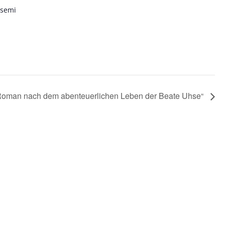
ssemi
 – Roman nach dem abenteuerlichen Leben der Beate Uhse“